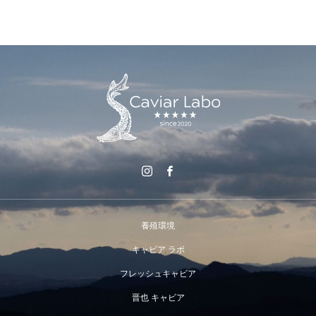
養殖環境
キャビア ラボ
フレッシュキャビア
晋也 キャビア